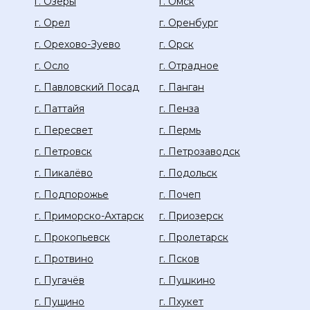
г. Озёры
г. Омск
г. Орел
г. Оренбург
г. Орехово-Зуево
г. Орск
г. Осло
г. Отрадное
г. Павловский Посад
г. Панган
г. Паттайя
г. Пенза
г. Пересвет
г. Пермь
г. Петровск
г. Петрозаводск
г. Пикалёво
г. Подольск
г. Подпорожье
г. Почеп
г. Приморско-Ахтарск
г. Приозерск
г. Прокопьевск
г. Пролетарск
г. Протвино
г. Псков
г. Пугачёв
г. Пушкино
г. Пущино
г. Пхукет