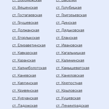
ст. Воронежская
ст. Выселки
ст. Вёшенская
ст. Голубицкая
ст. Гостагаевская
ст. Григорьевская
ст. Грушевская
ст. Динская
ст. Должанская
ст. Дядьковская
ст. Егорлыкская
ст. Еланская
ст. Елизаветинская
ст. Ивановская
ст. Кавказская
ст. Кагальницкая
ст. Казанская
ст. Калининская
ст. Калниболотская
ст. Камышеватская
ст. Каневская
ст. Канеловская
ст. Каргинская
ст. Крепостная
ст. Кривянская
ст. Крыловская
ст. Курчанская
ст. Кущевская
ст. Ладожская
ст. Ленинградская