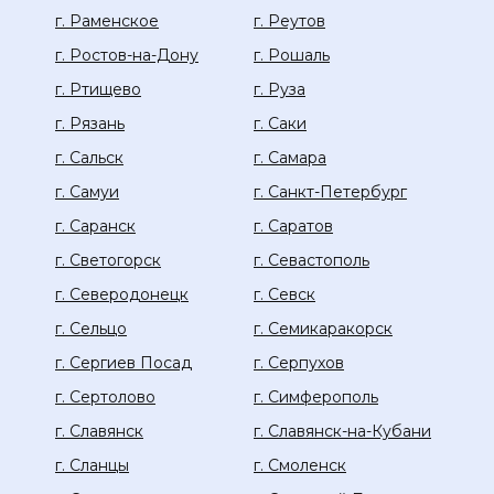
г. Раменское
г. Реутов
г. Ростов-на-Дону
г. Рошаль
г. Ртищево
г. Руза
г. Рязань
г. Саки
г. Сальск
г. Самара
г. Самуи
г. Санкт-Петербург
г. Саранск
г. Саратов
г. Светогорск
г. Севастополь
г. Северодонецк
г. Севск
г. Сельцо
г. Семикаракорск
г. Сергиев Посад
г. Серпухов
г. Сертолово
г. Симферополь
г. Славянск
г. Славянск-на-Кубани
г. Сланцы
г. Смоленск