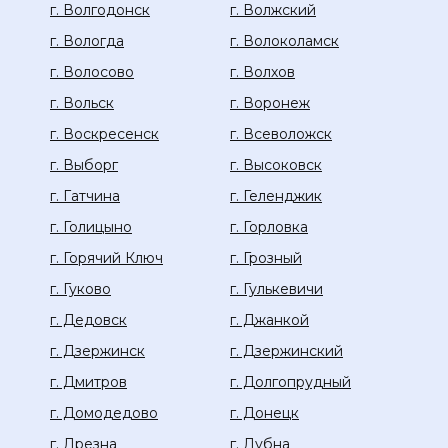
г. Волгодонск
г. Волжский
г. Вологда
г. Волоколамск
г. Волосово
г. Волхов
г. Вольск
г. Воронеж
г. Воскресенск
г. Всеволожск
г. Выборг
г. Высоковск
г. Гатчина
г. Геленджик
г. Голицыно
г. Горловка
г. Горячий Ключ
г. Грозный
г. Гуково
г. Гулькевичи
г. Дедовск
г. Джанкой
г. Дзержинск
г. Дзержинский
г. Дмитров
г. Долгопрудный
г. Домодедово
г. Донецк
г. Дрезна
г. Дубна