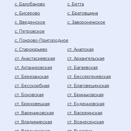
с. Балобаново
с. Бетта
с. Бисерово
с. Братовщина
с. Введенское
с. Заворонежское
с. Петровское
с. Покрово-Пригородное
с. Староюрьево
ст. Анапская
ст. Анастасиевская
ст. Архангельская
ст. Ахтанизовская
ст. Багаевская
ст. Березанская
ст. Бессергеневская
ст. Бесскорбная
ст. Благовещенская
ст. Боковская
ст. Бриньковская
ст. Брюховецкая
ст. Буденновская
ст. Варениковская
ст. Васюринская
ст. Владимирская
ст. Вознесенская