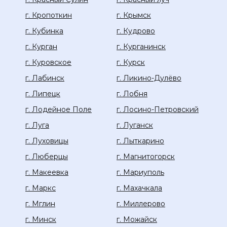
г. Кропоткин
г. Крымск
г. Кубинка
г. Кудрово
г. Курган
г. Курганинск
г. Куровское
г. Курск
г. Лабинск
г. Ликино-Дулёво
г. Липецк
г. Лобня
г. Лодейное Поле
г. Лосино-Петровский
г. Луга
г. Луганск
г. Луховицы
г. Лыткарино
г. Люберцы
г. Магнитогорск
г. Макеевка
г. Мариуполь
г. Маркс
г. Махачкала
г. Мглин
г. Миллерово
г. Минск
г. Можайск