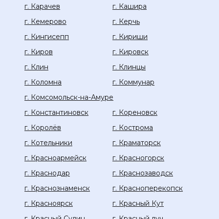
г. Карачев
г. Кашира
г. Кемерово
г. Керчь
г. Кингисепп
г. Кириши
г. Киров
г. Кировск
г. Клин
г. Клинцы
г. Коломна
г. Коммунар
г. Комсомольск-на-Амуре
г. Константиновск
г. Кореновск
г. Королёв
г. Кострома
г. Котельники
г. Краматорск
г. Красноармейск
г. Красногорск
г. Краснодар
г. Краснозаводск
г. Краснознаменск
г. Красноперекопск
г. Красноярск
г. Красный Кут
г. Красный Сулин
г. Красный луч