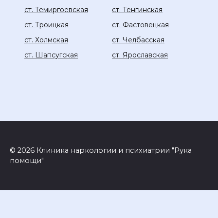
ст. Темиргоевская
ст. Тенгинская
ст. Троицкая
ст. Фастовецкая
ст. Холмская
ст. Челбасская
ст. Шапсугская
ст. Ярославская
© 2026 Клиника наркологии и психиатрии "Рука
помощи"