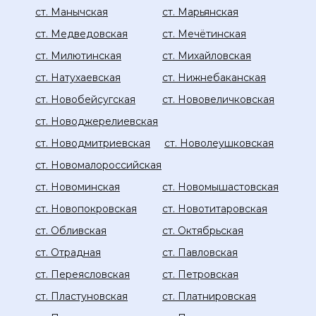
ст. Манычская
ст. Марьянская
ст. Медведовская
ст. Мечётинская
ст. Милютинская
ст. Михайловская
ст. Натухаевская
ст. Нижнебаканская
ст. Новобейсугская
ст. Нововеличковская
ст. Новоджерелиевская
ст. Новодмитриевская
ст. Новолеушковская
ст. Новомалороссийская
ст. Новоминская
ст. Новомышастовская
ст. Новопокровская
ст. Новотитаровская
ст. Обливская
ст. Октябрьская
ст. Отрадная
ст. Павловская
ст. Переясловская
ст. Петровская
ст. Пластуновская
ст. Платнировская