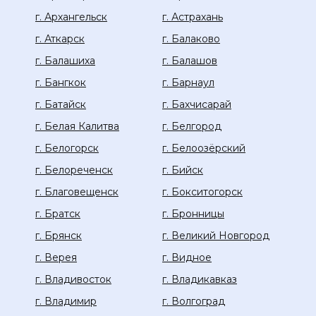
г. Архангельск
г. Астрахань
г. Аткарск
г. Балаково
г. Балашиха
г. Балашов
г. Бангкок
г. Барнаул
г. Батайск
г. Бахчисарай
г. Белая Калитва
г. Белгород
г. Белогорск
г. Белоозёрский
г. Белореченск
г. Бийск
г. Благовещенск
г. Бокситогорск
г. Братск
г. Бронницы
г. Брянск
г. Великий Новгород
г. Верея
г. Видное
г. Владивосток
г. Владикавказ
г. Владимир
г. Волгоград