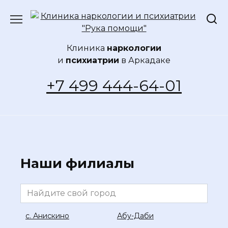
Перейти
к
содержанию
Клиника
наркологии
и
психиатрии
в Аркадаке
+7 499 444-64-01
Наши филиалы
c. Анискино
Абу-Даби