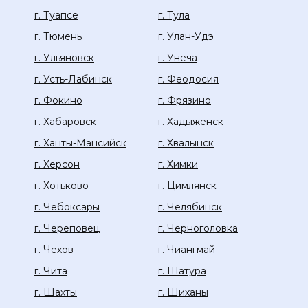
г. Туапсе
г. Тула
г. Тюмень
г. Улан-Удэ
г. Ульяновск
г. Унеча
г. Усть-Лабинск
г. Феодосия
г. Фокино
г. Фрязино
г. Хабаровск
г. Хадыженск
г. Ханты-Мансийск
г. Хвалынск
г. Херсон
г. Химки
г. Хотьково
г. Цимлянск
г. Чебоксары
г. Челябинск
г. Череповец
г. Черноголовка
г. Чехов
г. Чиангмай
г. Чита
г. Шатура
г. Шахты
г. Шиханы