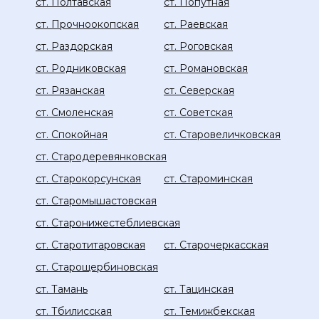
ст. Полтавская
ст. Попутная
ст. Прочноокопская
ст. Раевская
ст. Раздорская
ст. Роговская
ст. Родниковская
ст. Романовская
ст. Рязанская
ст. Северская
ст. Смоленская
ст. Советская
ст. Спокойная
ст. Старовеличковская
ст. Стародеревянковская
ст. Старокорсунская
ст. Староминская
ст. Старомышастовская
ст. Старонижестеблиевская
ст. Старотитаровская
ст. Старочеркасская
ст. Старощербиновская
ст. Тамань
ст. Тацинская
ст. Тбилисская
ст. Темижбекская