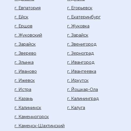
г. Евпатория
г. Егорьевск
г. Ейск
г. Екатеринбург
г. Ершов
г. Жуковка
г. Жуковский
г. Зарайск
г. Зарайск
г. Звенигород
г. Зверево
г. Зерноград
г. Злынка
г. Ивангород
г. Иваново
г. Ивантеевка
г. Ижевск
г. Иркутск
г. Истра
г. Йошкар-Ола
г. Казань
г. Калининград
г. Калининск
г. Калуга
г. Каменногорск
г. Каменск-Шахтинский