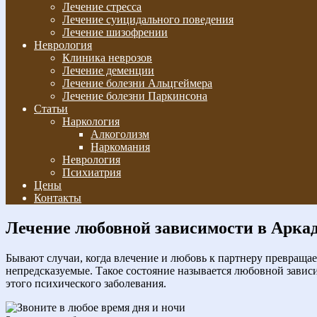
Лечение стресса
Лечение суицидального поведения
Лечение шизофрении
Неврология
Клиника неврозов
Лечение деменции
Лечение болезни Альцгеймера
Лечение болезни Паркинсона
Статьи
Наркология
Алкоголизм
Наркомания
Неврология
Психиатрия
Цены
Контакты
Лечение любовной зависимости в Арка
Бывают случаи, когда влечение и любовь к партнеру превращае
непредсказуемые. Такое состояние называется любовной завис
этого психического заболевания.