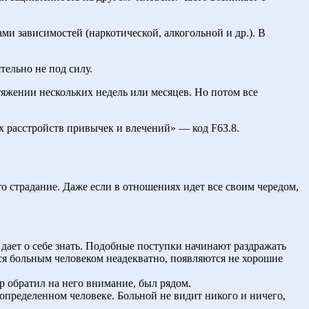
ми зависимостей (наркотической, алкогольной и др.). В
ельно не под силу.
отяжении нескольких недель или месяцев. Но потом все
х расстройств привычек и влечений» — код F63.8.
 страдание. Даже если в отношениях идет все своим чередом,
 дает о себе знать. Подобные поступки начинают раздражать
ся больным человеком неадекватно, появляются не хорошие
р обратил на него внимание, был рядом.
 определенном человеке. Больной не видит никого и ничего,