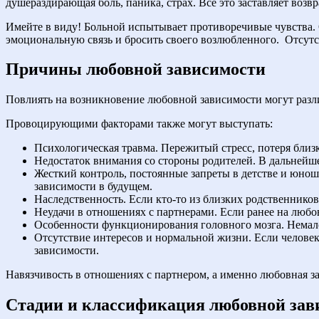
душераздирающая боль, паника, страх. Все это заставляет возв
Имейте в виду! Больной испытывает противоречивые чувства. 
эмоциональную связь и бросить своего возлюбленного.
Отсутс
Причины любовной зависимости
Повлиять на возникновение любовной зависимости могут разл
Провоцирующими факторами также могут выступать:
Психологическая травма. Пережитый стресс, потеря близки
Недостаток внимания со стороны родителей. В дальнейшем
Жесткий контроль, постоянные запреты в детстве и юнош
зависимости в будущем.
Наследственность. Если кто-то из близких родственников
Неудачи в отношениях с партнерами. Если ранее на любо
Особенности функционирования головного мозга. Немало
Отсутствие интересов и нормальной жизни. Если человеку
зависимости.
Навязчивость в отношениях с партнером, а именно любовная з
Стадии и классификация любовной зав