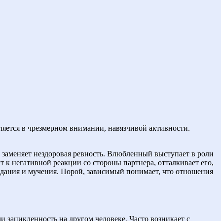
вляется в чрезмерном внимании, навязчивой активности.
х заменяет нездоровая ревность. Влюбленный выступает в роли
 к негативной реакции со стороны партнера, отталкивает его,
адания и мучения. Порой, зависимый понимает, что отношения
 зацикленность на другом человеке. Часто возникает с