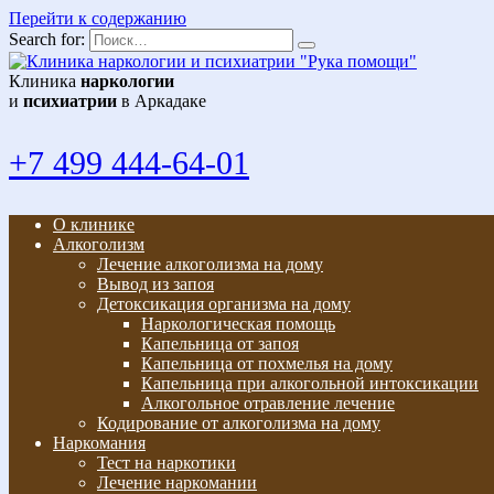
Перейти к содержанию
Search for:
Клиника
наркологии
и
психиатрии
в Аркадаке
+7 499 444-64-01
О клинике
Алкоголизм
Лечение алкоголизма на дому
Вывод из запоя
Детоксикация организма на дому
Наркологическая помощь
Капельница от запоя
Капельница от похмелья на дому
Капельница при алкогольной интоксикации
Алкогольное отравление лечение
Кодирование от алкоголизма на дому
Наркомания
Тест на наркотики
Лечение наркомании