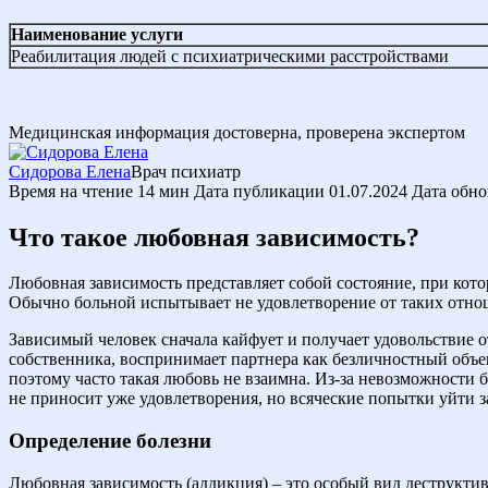
Наименование услуги
Реабилитация людей с психиатрическими расстройствами
Медицинская информация достоверна, проверена экспертом
Сидорова Елена
Врач психиатр
Время на чтение
14 мин
Дата публикации
01.07.2024
Дата обн
Что такое любовная зависимость?
Любовная зависимость представляет собой состояние, при кото
Обычно больной испытывает не удовлетворение от таких отнош
Зависимый человек сначала кайфует и получает удовольствие о
собственника, воспринимает партнера как безличностный объек
поэтому часто такая любовь не взаимна. Из-за невозможности 
не приносит уже удовлетворения, но всяческие попытки уйти за
Определение болезни
Любовная зависимость (аддикция) – это особый вид деструкти