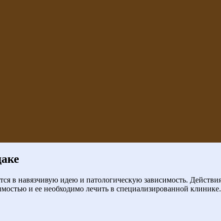
даке
тся в навязчивую идею и патологическую зависимость. Действия
имостью и ее необходимо лечить в специализированной клинике