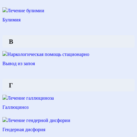
Булимия
В
Вывод из запоя
Г
Галлюциноз
Гендерная дисфория