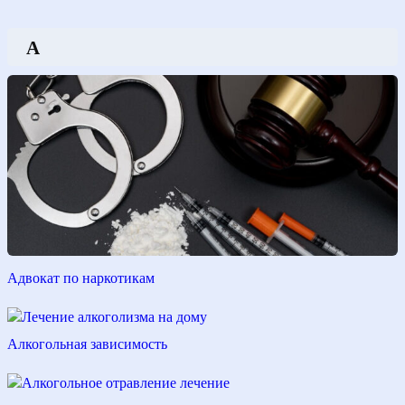
А
Адвокат по наркотикам
Алкогольная зависимость