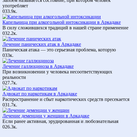
Запоем называется состояние, при котором человек
употребляет
0
33.9к.
Капельница при алкогольной интоксикации в Аркадаке
В силу сложившихся традиций в нашей стране применение
0
32.2к.
Лечение панических атак в Аркадаке
Паническая атака — это серьезная проблема, которую
0
33к.
Лечение галлюциноза в Аркадаке
При возникновении у человека несоответствующих
реальности
0
27.7к.
Адвокат по наркотикам в Аркадаке
Распространение и сбыт наркотических средств пресекается
0
31.7к.
Лечение деменции у женщин в Аркадаке
Если ранее активная, эрудированная и любознательная
0
26.3к.