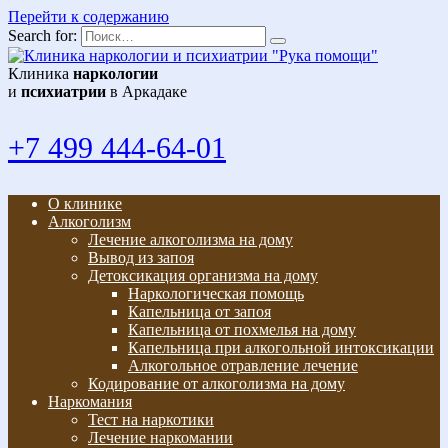
Перейти к содержанию
Search for:
Клиника
наркологии
и
психиатрии
в Аркадаке
+7 499 444-64-01
О клинике
Алкоголизм
Лечение алкоголизма на дому
Вывод из запоя
Детоксикация организма на дому
Наркологическая помощь
Капельница от запоя
Капельница от похмелья на дому
Капельница при алкогольной интоксикации
Алкогольное отравление лечение
Кодирование от алкоголизма на дому
Наркомания
Тест на наркотики
Лечение наркомании