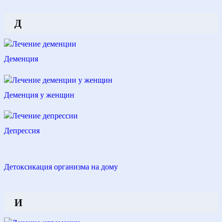
Д
Деменция
Деменция у женщин
Депрессия
Детоксикация организма на дому
И